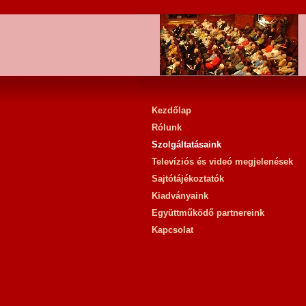
Kezdőlap
Rólunk
Szolgáltatásaink
Televíziós és videó megjelenések
Sajtótájékoztatók
Kiadványaink
Együttműködő partnereink
Kapcsolat