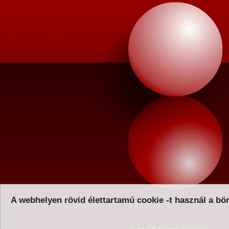
A webhelyen rövid élettartamú cookie -t használ a bön