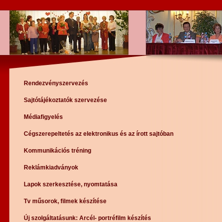
Rendezvényszervezés
Sajtótájékoztatók szervezése
Médiafigyelés
Cégszerepeltetés az elektronikus és az írott sajtóban
Kommunikációs tréning
Reklámkiadványok
Lapok szerkesztése, nyomtatása
Tv műsorok, filmek készítése
Új szolgáltatásunk: Arcél- portréfilm készítés